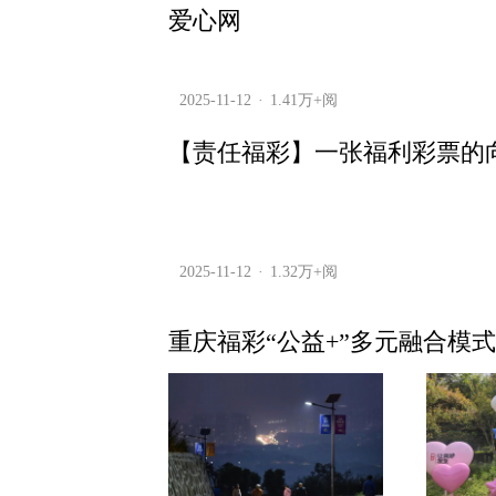
爱心网
2025-11-12
1.41万+阅
【责任福彩】一张福利彩票的
2025-11-12
1.32万+阅
重庆福彩“公益+”多元融合模