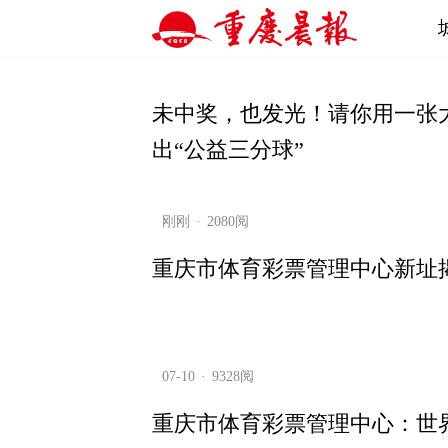
未中奖，也发光！请你用一张
出“公益三分球”
刚刚
2080阅
重庆市体育彩票管理中心新址
07-10
9328阅
重庆市体育彩票管理中心：世