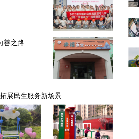
向善之路
式拓展民生服务新场景